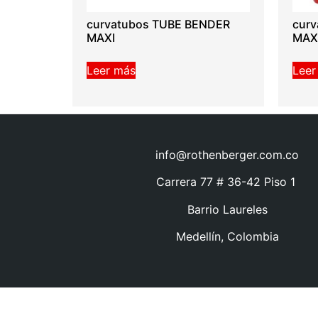
curvatubos TUBE BENDER
cur
MAXI
MAXI
Leer más
Leer
info@rothenberger.com.co
Carrera 77 # 36-42 Piso 1
Barrio Laureles
Medellín, Colombia