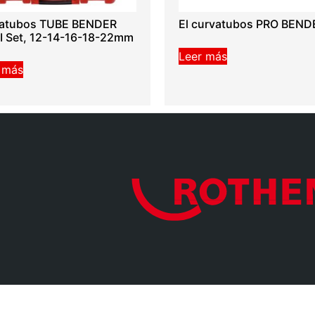
vatubos TUBE BENDER
El curvatubos PRO BEND
 Set, 12-14-16-18-22mm
Leer más
 más