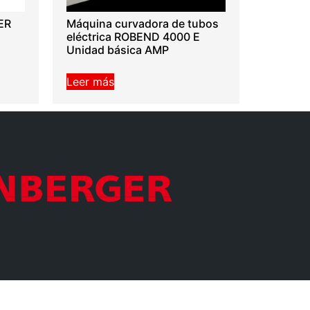
ER
Máquina curvadora de tubos
eléctrica ROBEND 4000 E
Unidad básica AMP
Leer más