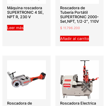
Máquina roscadora
Roscadora de
SUPERTRONIC 4 SE,
Tubería Portátil
NPT R, 230 V
SUPERTRONIC 2000-
Set,NPT, 1/2-2″, 110V
Leer más
$
11.796.200
Añadir al carrito
Roscadora de
Roscadora Electrica