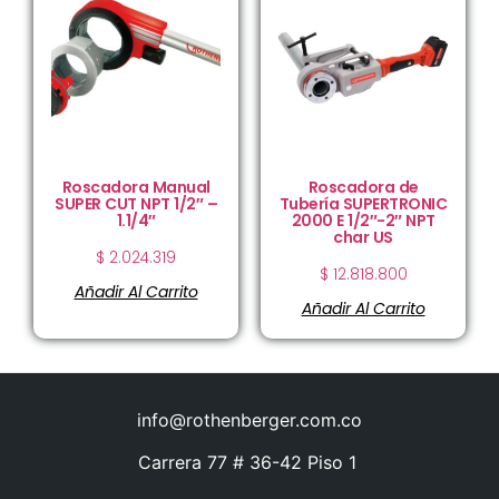
Roscadora Manual
Roscadora de
SUPER CUT NPT 1/2″ –
Tubería SUPERTRONIC
1.1/4″
2000 E 1/2″-2″ NPT
char US
$
2.024.319
$
12.818.800
Añadir Al Carrito
Añadir Al Carrito
info@rothenberger.com.co
Carrera 77 # 36-42 Piso 1