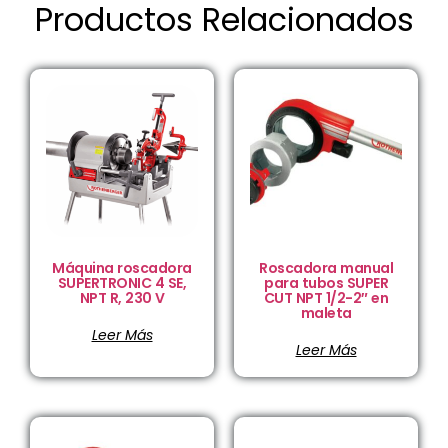
Productos Relacionados
Máquina roscadora
Roscadora manual
SUPERTRONIC 4 SE,
para tubos SUPER
NPT R, 230 V
CUT NPT 1/2-2″ en
maleta
Leer Más
Leer Más