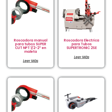
Roscadora manual
Roscadora Electrica
para tubos SUPER
para Tubos
CUT NPT 1/2-2″ en
SUPERTRONIC 2SE
maleta
Leer Más
Leer Más