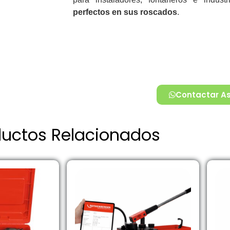
perfectos en sus roscados
.
Contactar A
ductos Relacionados