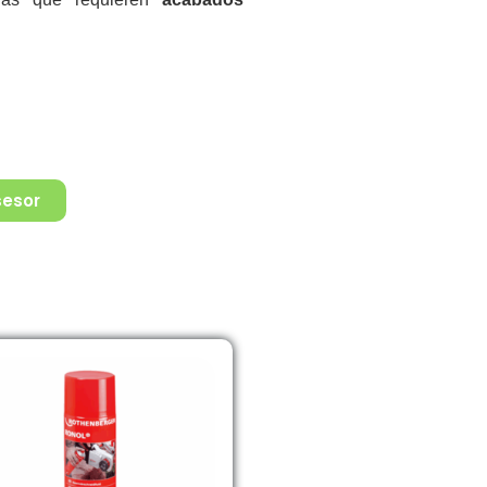
sesor