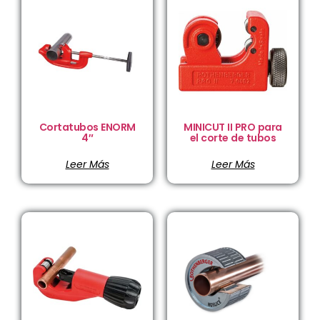
Cortatubos ENORM
MINICUT II PRO para
4″
el corte de tubos
Leer Más
Leer Más