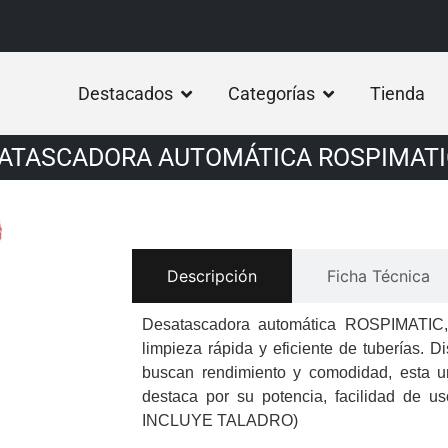
Destacados
Categorías
Tienda
ATASCADORA AUTOMÁTICA ROSPIMATI
Descripción
Ficha Técnica
Desatascadora automática ROSPIMATIC, l
limpieza rápida y eficiente de tuberías. 
buscan rendimiento y comodidad, esta u
destaca por su potencia, facilidad de u
INCLUYE TALADRO)