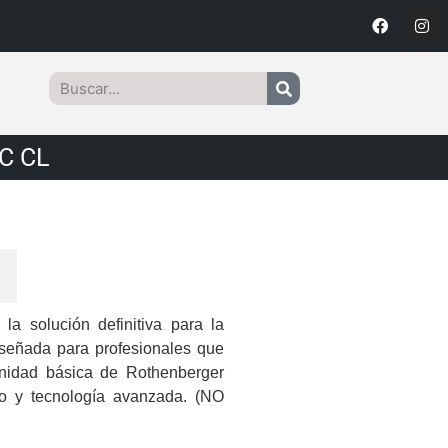
C CL
a solución definitiva para la
Diseñada para profesionales que
nidad básica de Rothenberger
so y tecnología avanzada. (NO