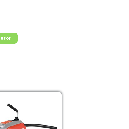
sesor