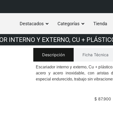
Destacados
Categorías
Tienda
OR INTERNO Y EXTERNO, CU + PLÁSTICO
Descripción
Ficha Técnica
Escariador interno y externo, Cu + plástic
acero y acero inoxidable, con aristas d
especial endurecido, trabajo sin vibracione
$
87.900