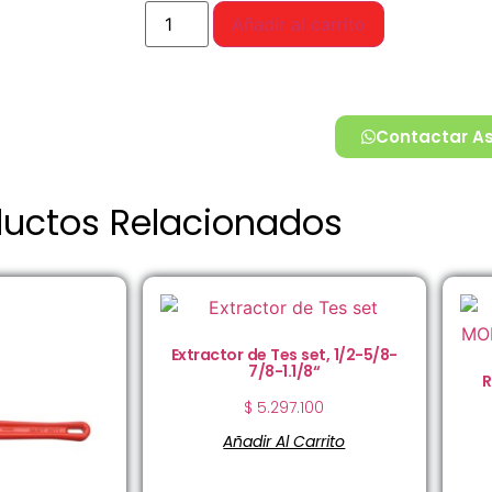
Añadir al carrito
Contactar A
ductos Relacionados
Extractor de Tes set, 1/2-5/8-
7/8-1.1/8“
R
$
5.297.100
Añadir Al Carrito