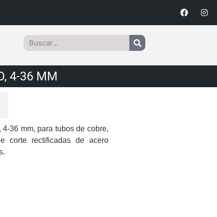
, 4-36 MM
o, 4-36 mm, para tubos de cobre,
e corte rectificadas de acero
s.