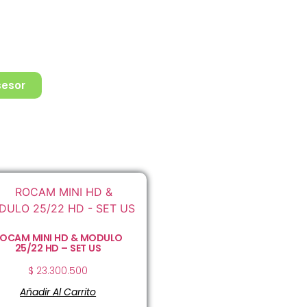
sesor
OCAM MINI HD & MODULO
25/22 HD – SET US
$
23.300.500
Añadir Al Carrito