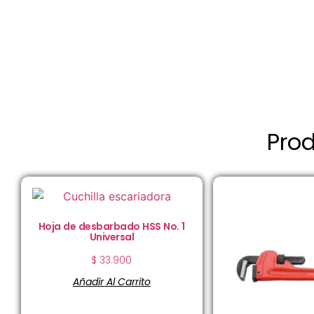
Pro
Hoja de desbarbado HSS No. 1
Universal
$
33.900
Añadir Al Carrito