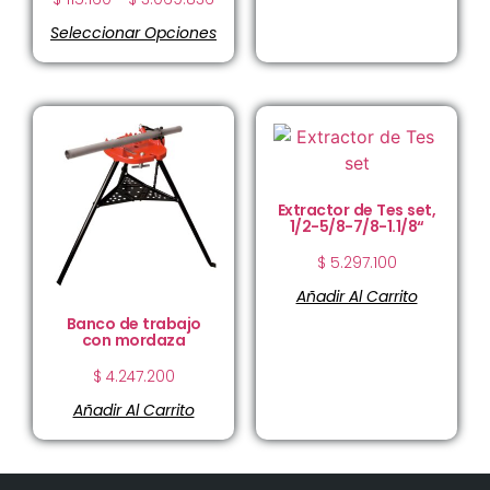
Seleccionar Opciones
Extractor de Tes set,
1/2-5/8-7/8-1.1/8“
$
5.297.100
Añadir Al Carrito
Banco de trabajo
con mordaza
$
4.247.200
Añadir Al Carrito